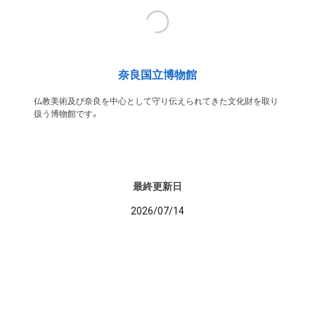
奈良国立博物館
仏教美術及び奈良を中心として守り伝えられてきた文化財を取り
扱う博物館です。
最終更新日
2026/07/14