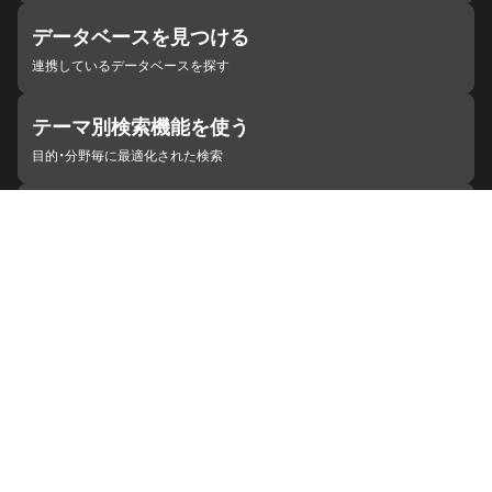
データベースを見つける
連携しているデータベースを探す
テーマ別検索機能を使う
目的・分野毎に最適化された検索
施設・機関を見つける
ジャパンサーチと連携している組織
ジャパンサーチの概要
ヘルプ
お知らせ
サイトポリシー
お問い合わせ
連携をご希望の機関の方へ
開発者の方へ