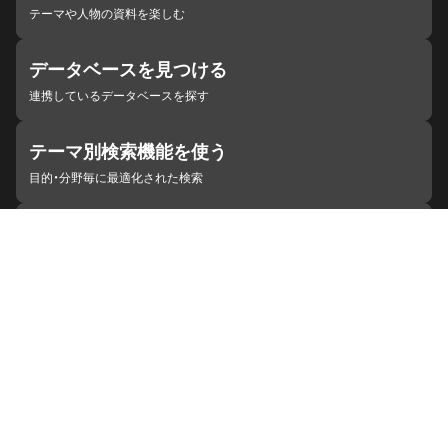
テーマや人物の資料を楽しむ
データベースを見つける
連携しているデータベースを探す
テーマ別検索機能を使う
目的・分野毎に最適化された検索
施設・機関を見つける
ジャパンサーチと連携している組織
ジャパンサーチの概要
ヘルプ
お知らせ
サイトポリシー
お問い合わせ