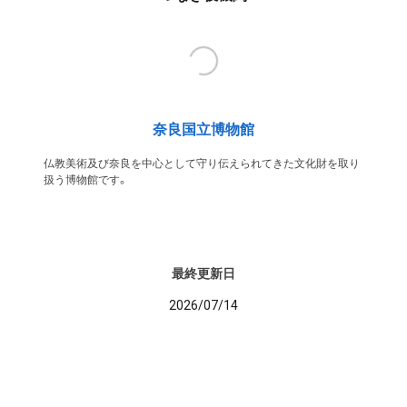
奈良国立博物館
仏教美術及び奈良を中心として守り伝えられてきた文化財を取り
扱う博物館です。
最終更新日
2026/07/14