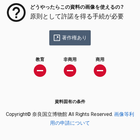
どうやったらこの資料の画像を使えるの？
原則として許諾を得る手続が必要
著作権あり
教育
非商用
商用
資料固有の条件
Copyright© 奈良国立博物館 All Rights Reserved.
画像等利
用の申請について