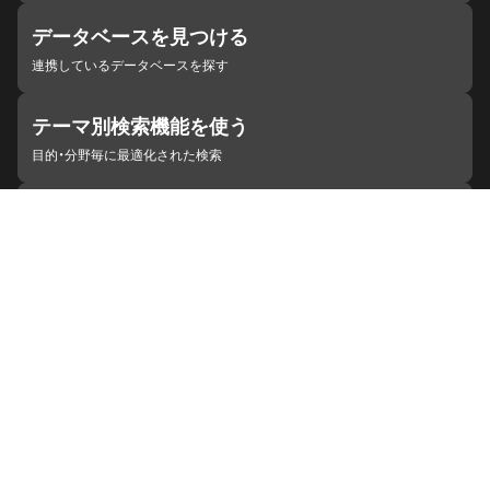
データベースを見つける
連携しているデータベースを探す
テーマ別検索機能を使う
目的・分野毎に最適化された検索
施設・機関を見つける
ジャパンサーチと連携している組織
ジャパンサーチの概要
ヘルプ
お知らせ
サイトポリシー
お問い合わせ
連携をご希望の機関の方へ
開発者の方へ