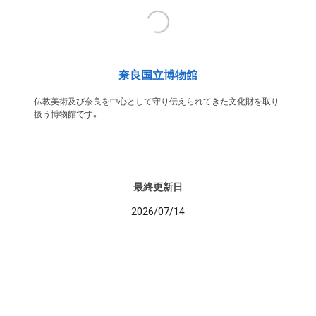
奈良国立博物館
仏教美術及び奈良を中心として守り伝えられてきた文化財を取り
扱う博物館です。
最終更新日
2026/07/14