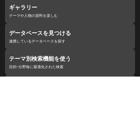
ギャラリー
テーマや人物の資料を楽しむ
データベースを見つける
連携しているデータベースを探す
テーマ別検索機能を使う
目的・分野毎に最適化された検索
施設・機関を見つける
ジャパンサーチと連携している組織
ジャパンサーチの概要
ヘルプ
お知らせ
サイトポリシー