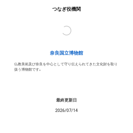
つなぎ役機関
奈良国立博物館
仏教美術及び奈良を中心として守り伝えられてきた文化財を取り
扱う博物館です。
最終更新日
2026/07/14