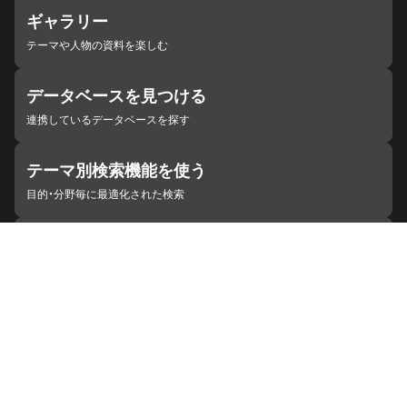
ギャラリー
テーマや人物の資料を楽しむ
データベースを見つける
連携しているデータベースを探す
テーマ別検索機能を使う
目的・分野毎に最適化された検索
施設・機関を見つける
ジャパンサーチと連携している組織
ジャパンサーチの概要
ヘルプ
お知らせ
サイトポリシー