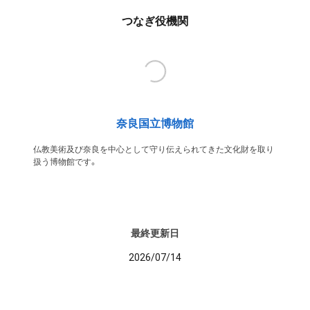
つなぎ役機関
奈良国立博物館
仏教美術及び奈良を中心として守り伝えられてきた文化財を取り
扱う博物館です。
最終更新日
2026/07/14