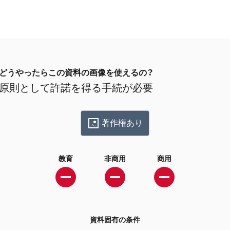
どうやったらこの資料の画像を使えるの？
原則として許諾を得る手続が必要
著作権あり
教育
非商用
商用
資料固有の条件