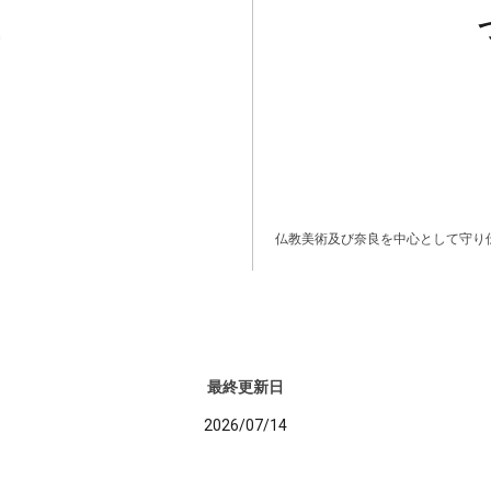
仏教美術及び奈良を中心として守り
最終更新日
2026/07/14