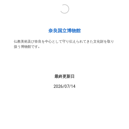
奈良国立博物館
仏教美術及び奈良を中心として守り伝えられてきた文化財を取り
扱う博物館です。
最終更新日
2026/07/14