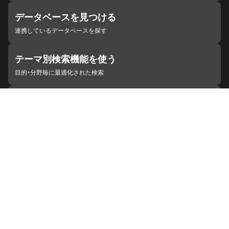
データベースを見つける
連携しているデータベースを探す
テーマ別検索機能を使う
目的・分野毎に最適化された検索
施設・機関を見つける
ジャパンサーチと連携している組織
ジャパンサーチの概要
ヘルプ
お知らせ
サイトポリシー
お問い合わせ
連携をご希望の機関の方へ
開発者の方へ