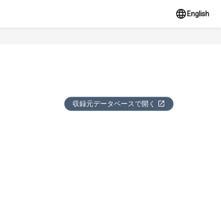
English
収録元データベースで開く