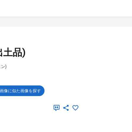
土品)
ン)
画像に似た画像を探す