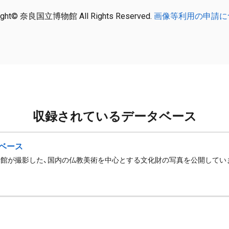
ight© 奈良国立博物館 All Rights Reserved.
画像等利用の申請に
収録されているデータベース
ベース
館が撮影した、国内の仏教美術を中心とする文化財の写真を公開してい