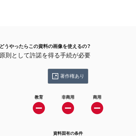
どうやったらこの資料の画像を使えるの？
原則として許諾を得る手続が必要
著作権あり
教育
非商用
商用
資料固有の条件