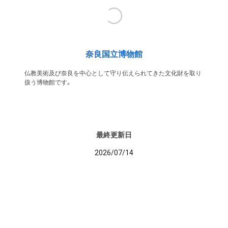
奈良国立博物館
仏教美術及び奈良を中心として守り伝えられてきた文化財を取り
扱う博物館です。
最終更新日
2026/07/14