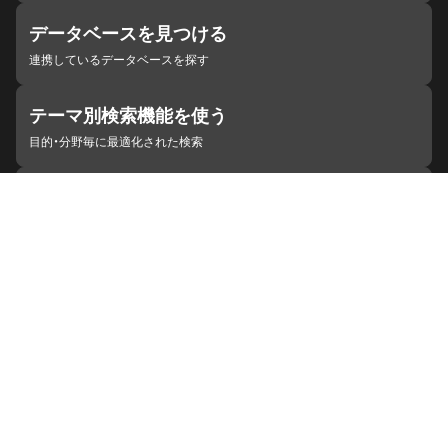
データベースを見つける
連携しているデータベースを探す
テーマ別検索機能を使う
目的・分野毎に最適化された検索
施設・機関を見つける
ジャパンサーチと連携している組織
ジャパンサーチの概要
ヘルプ
お知らせ
サイトポリシー
お問い合わせ
連携をご希望の機関の方へ
開発者の方へ