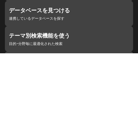
データベースを見つける
連携しているデータベースを探す
テーマ別検索機能を使う
目的・分野毎に最適化された検索
施設・機関を見つける
ジャパンサーチと連携している組織
ジャパンサーチの概要
ヘルプ
お知らせ
サイトポリシー
お問い合わせ
連携をご希望の機関の方へ
開発者の方へ