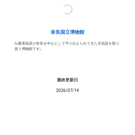
奈良国立博物館
仏教美術及び奈良を中心として守り伝えられてきた文化財を取り
扱う博物館です。
最終更新日
2026/07/14