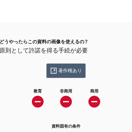
どうやったらこの資料の画像を使えるの？
原則として許諾を得る手続が必要
著作権あり
教育
非商用
商用
資料固有の条件