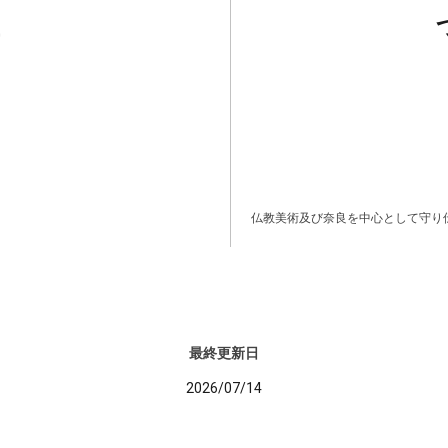
仏教美術及び奈良を中心として守り
最終更新日
2026/07/14