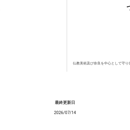
仏教美術及び奈良を中心として守り
最終更新日
2026/07/14