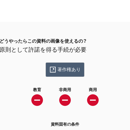
どうやったらこの資料の画像を使えるの？
原則として許諾を得る手続が必要
著作権あり
教育
非商用
商用
資料固有の条件