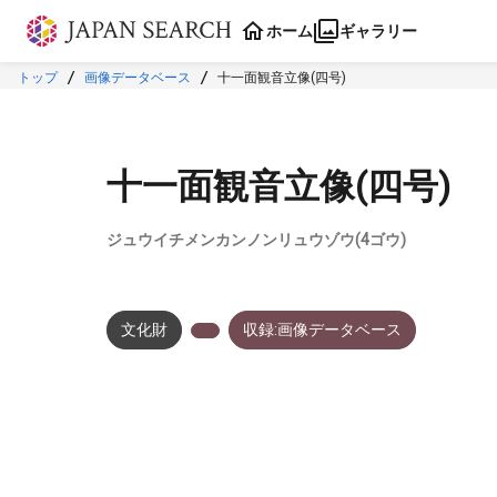
本文に飛ぶ
ホーム
ギャラリー
トップ
画像データベース
十一面観音立像(四号)
十一面観音立像(四号)
ジュウイチメンカンノンリュウゾウ(4ゴウ)
文化財
収録:画像データベース