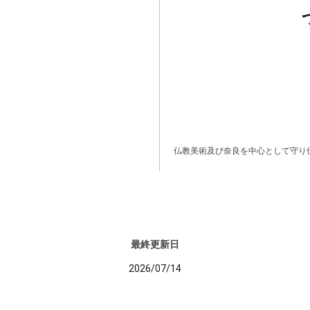
仏教美術及び奈良を中心として守り
最終更新日
2026/07/14