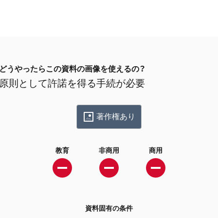
どうやったらこの資料の画像を使えるの？
原則として許諾を得る手続が必要
著作権あり
教育
非商用
商用
資料固有の条件