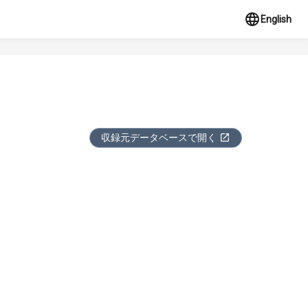
English
収録元データベースで開く