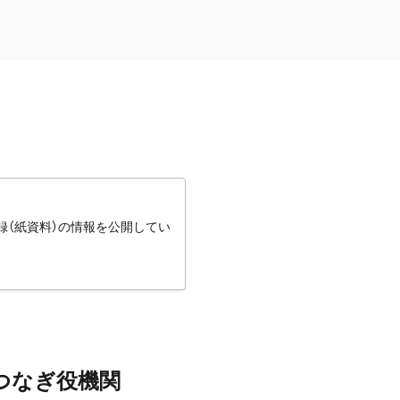
録（紙資料）の情報を公開してい
つなぎ役機関