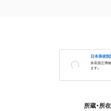
日本美術院
奈良国立博物
ます。
所蔵・所在