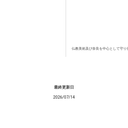
仏教美術及び奈良を中心として守り
最終更新日
2026/07/14