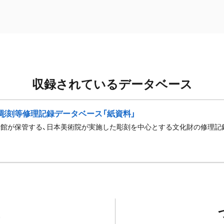
収録されているデータベース
彫刻等修理記録データベース「紙資料」
館が保管する、日本美術院が実施した彫刻を中心とする文化財の修理記