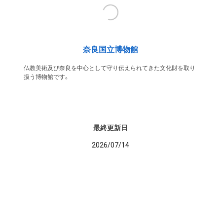
奈良国立博物館
仏教美術及び奈良を中心として守り伝えられてきた文化財を取り
扱う博物館です。
最終更新日
2026/07/14