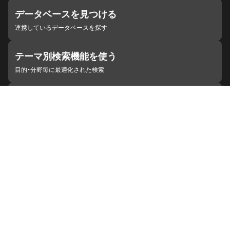
データベースを見つける
連携しているデータベースを探す
テーマ別検索機能を使う
目的・分野毎に最適化された検索
施設・機関を見つける
ジャパンサーチと連携している組織
ジャパンサーチの概要
ヘルプ
お知らせ
サイトポリシー
お問い合わせ
連携をご希望の機関の方へ
開発者の方へ