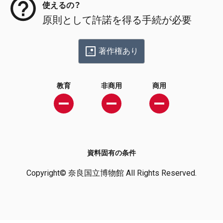
使えるの？
原則として許諾を得る手続が必要
著作権あり
教育
非商用
商用
資料固有の条件
Copyright© 奈良国立博物館 All Rights Reserved.