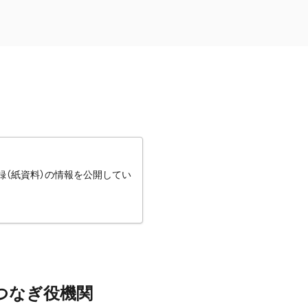
録（紙資料）の情報を公開してい
つなぎ役機関