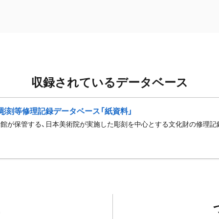
収録されているデータベース
彫刻等修理記録データベース「紙資料」
館が保管する、日本美術院が実施した彫刻を中心とする文化財の修理記