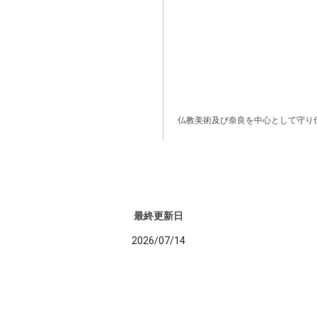
仏教美術及び奈良を中心として守り
最終更新日
2026/07/14