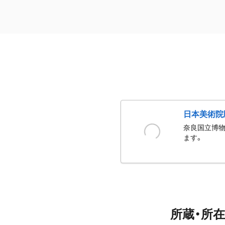
日本美術院
奈良国立博物
ます。
所蔵・所在