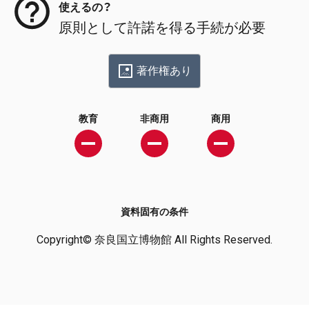
使えるの？
原則として許諾を得る手続が必要
著作権あり
教育
非商用
商用
資料固有の条件
Copyright© 奈良国立博物館 All Rights Reserved.