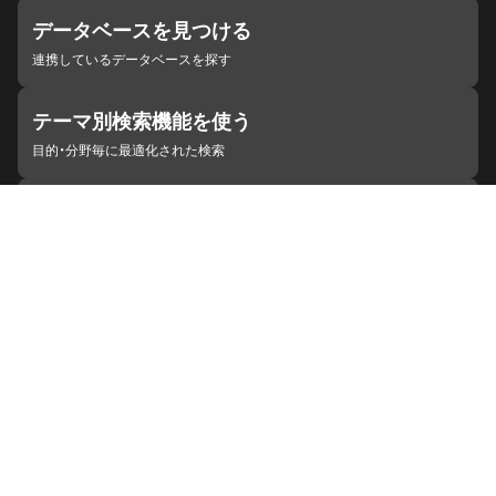
データベースを見つける
連携しているデータベースを探す
テーマ別検索機能を使う
目的・分野毎に最適化された検索
施設・機関を見つける
ジャパンサーチと連携している組織
ジャパンサーチの概要
ヘルプ
お知らせ
サイトポリシー
お問い合わせ
連携をご希望の機関の方へ
開発者の方へ