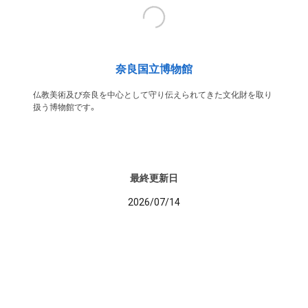
奈良国立博物館
仏教美術及び奈良を中心として守り伝えられてきた文化財を取り
扱う博物館です。
最終更新日
2026/07/14