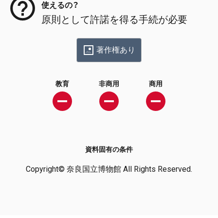
使えるの？
原則として許諾を得る手続が必要
著作権あり
教育
非商用
商用
資料固有の条件
Copyright© 奈良国立博物館 All Rights Reserved.