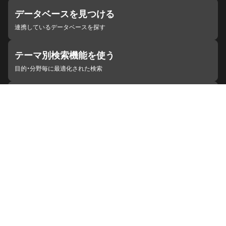
データベースを見つける
連携しているデータベースを探す
テーマ別検索機能を使う
目的・分野毎に最適化された検索
施設・機関を見つける
ジャパンサーチと連携している組織
ジャパンサーチの概要
ヘルプ
お知らせ
サイトポリシー
お問い合わせ
連携をご希望の機関の方へ
開発者の方へ