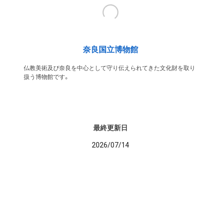
奈良国立博物館
仏教美術及び奈良を中心として守り伝えられてきた文化財を取り
扱う博物館です。
最終更新日
2026/07/14