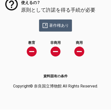
使えるの？
原則として許諾を得る手続が必要
著作権あり
教育
非商用
商用
資料固有の条件
Copyright© 奈良国立博物館 All Rights Reserved.