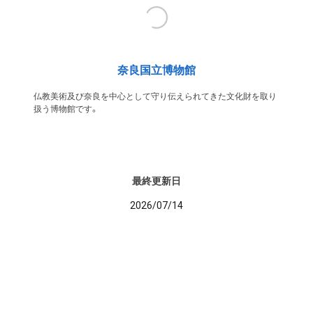
奈良国立博物館
仏教美術及び奈良を中心として守り伝えられてきた文化財を取り
扱う博物館です。
最終更新日
2026/07/14