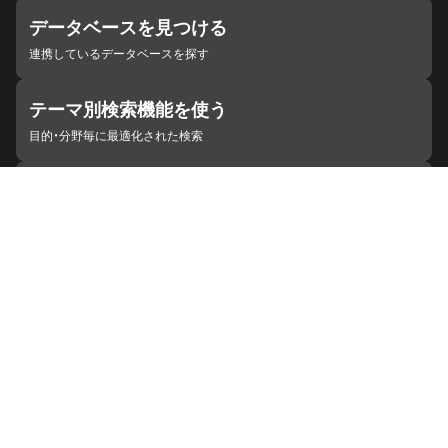
データベースを見つける
連携しているデータベースを探す
テーマ別検索機能を使う
目的・分野毎に最適化された検索
施設・機関を見つける
ジャパンサーチと連携している組織
ジャパンサーチの概要
ヘルプ
お知らせ
サイトポリシー
お問い合わせ
連携をご希望の機関の方へ
開発者の方へ