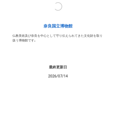
奈良国立博物館
仏教美術及び奈良を中心として守り伝えられてきた文化財を取り
扱う博物館です。
最終更新日
2026/07/14