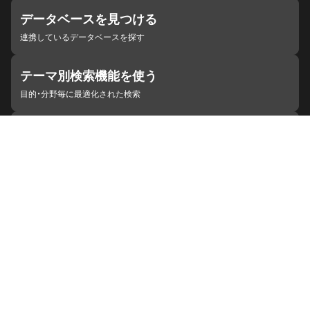
データベースを見つける
連携しているデータベースを探す
テーマ別検索機能を使う
目的・分野毎に最適化された検索
施設・機関を見つける
ジャパンサーチと連携している組織
ジャパンサーチの概要
ヘルプ
お知らせ
サイトポリシー
お問い合わせ
連携をご希望の機関の方へ
開発者の方へ