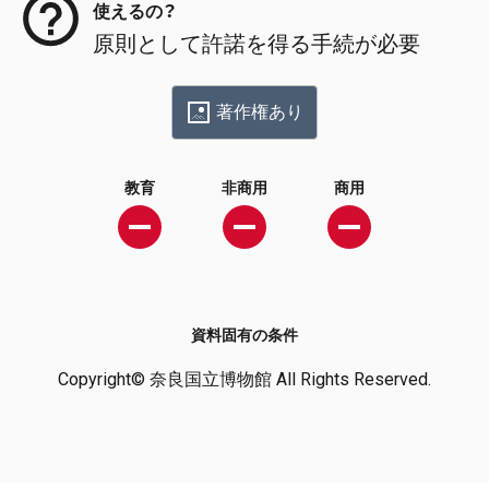
使えるの？
原則として許諾を得る手続が必要
著作権あり
教育
非商用
商用
資料固有の条件
Copyright© 奈良国立博物館 All Rights Reserved.