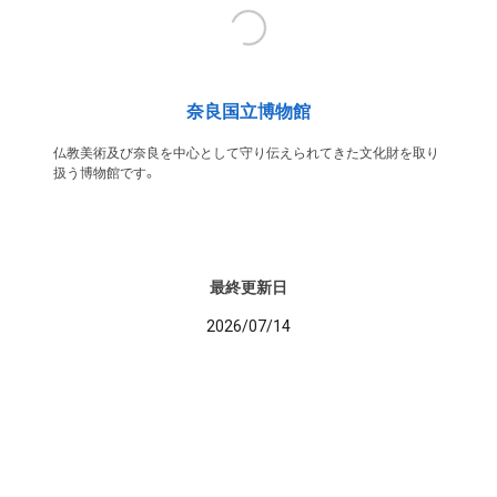
奈良国立博物館
仏教美術及び奈良を中心として守り伝えられてきた文化財を取り
扱う博物館です。
最終更新日
2026/07/14