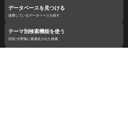
データベースを見つける
連携しているデータベースを探す
テーマ別検索機能を使う
目的・分野毎に最適化された検索
施設・機関を見つける
ジャパンサーチと連携している組織
ジャパンサーチの概要
ヘルプ
お知らせ
サイトポリシー
お問い合わせ
連携をご希望の機関の方へ
開発者の方へ