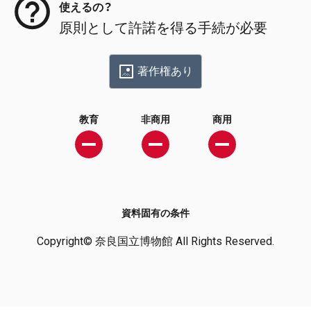
使えるの？
原則として許諾を得る手続が必要
著作権あり
教育
非商用
商用
資料固有の条件
Copyright© 奈良国立博物館 All Rights Reserved.