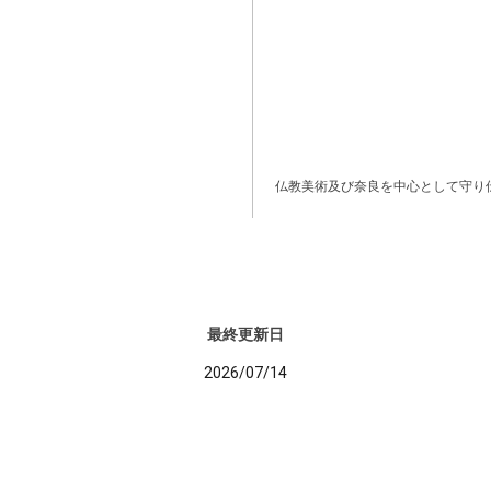
仏教美術及び奈良を中心として守り
最終更新日
2026/07/14