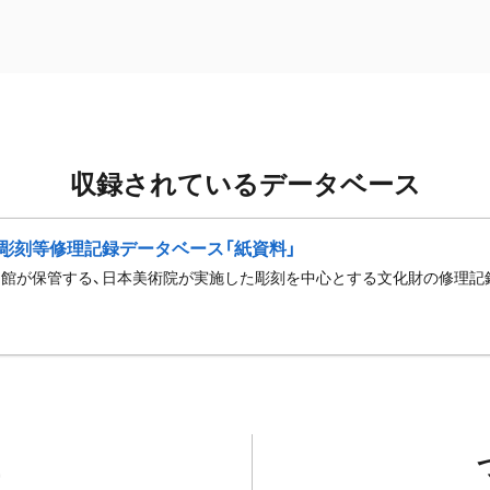
収録されているデータベース
彫刻等修理記録データベース「紙資料」
館が保管する、日本美術院が実施した彫刻を中心とする文化財の修理記