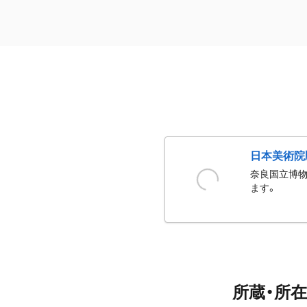
日本美術院
奈良国立博物
ます。
所蔵・所在