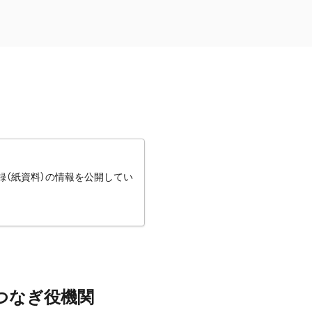
録（紙資料）の情報を公開してい
つなぎ役機関