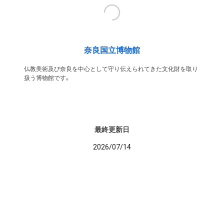
奈良国立博物館
仏教美術及び奈良を中心として守り伝えられてきた文化財を取り
扱う博物館です。
最終更新日
2026/07/14