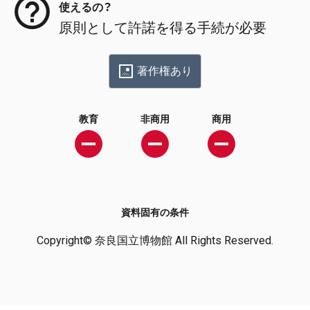
使えるの？
原則として許諾を得る手続が必要
著作権あり
教育
非商用
商用
資料固有の条件
Copyright© 奈良国立博物館 All Rights Reserved.