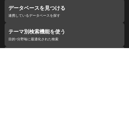
データベースを見つける
連携しているデータベースを探す
テーマ別検索機能を使う
目的・分野毎に最適化された検索
施設・機関を見つける
ジャパンサーチと連携している組織
ジャパンサーチの概要
ヘルプ
お知らせ
サイトポリシー
お問い合わせ
連携をご希望の機関の方へ
開発者の方へ