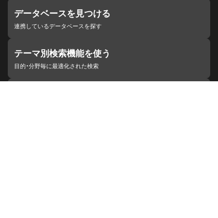
データベースを見つける
連携しているデータベースを探す
テーマ別検索機能を使う
目的・分野毎に最適化された検索
施設・機関を見つける
ジャパンサーチと連携している組織
ジャパンサーチの概要
ヘルプ
お知らせ
サイトポリシー
お問い合わせ
連携をご希望の機関の方へ
開発者の方へ