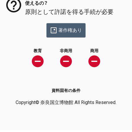
使えるの？
原則として許諾を得る手続が必要
著作権あり
教育
非商用
商用
資料固有の条件
Copyright© 奈良国立博物館 All Rights Reserved.