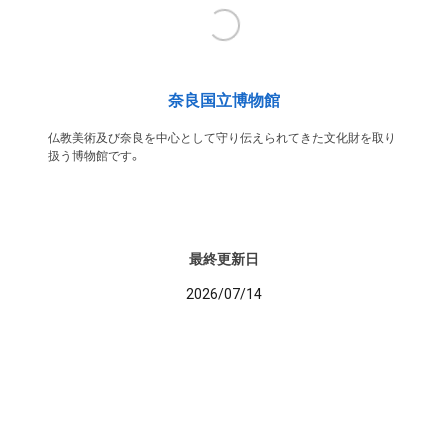
奈良国立博物館
仏教美術及び奈良を中心として守り伝えられてきた文化財を取り
扱う博物館です。
最終更新日
2026/07/14