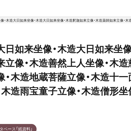
像・木造大日如来坐像・木造大日如来坐像・木造釈迦如来立像・木造薬師如来立像・木
像）
大日如来坐像・木造大日如来坐像
来立像・木造善然上人坐像・木造
像・木造地蔵菩薩立像・木造十一
・木造雨宝童子立像・木造僧形坐
タベース「紙資料」