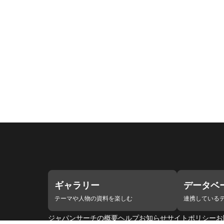
ギャラリー
データベ
テーマや人物の資料を楽しむ
連携している
ジャパンサーチの概要
ヘルプ
お知らせ
サイトポリシー
お