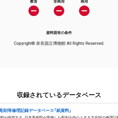
教育
非商用
商用
資料固有の条件
Copyright© 奈良国立博物館 All Rights Reserved.
収録されているデータベース
彫刻等修理記録データベース「紙資料」
館が保管する、日本美術院が実施した彫刻を中心とする文化財の修理記