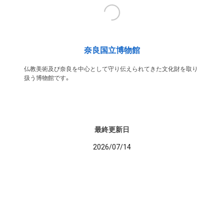
奈良国立博物館
仏教美術及び奈良を中心として守り伝えられてきた文化財を取り
扱う博物館です。
最終更新日
2026/07/14