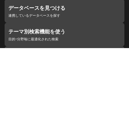
データベースを見つける
連携しているデータベースを探す
テーマ別検索機能を使う
目的・分野毎に最適化された検索
施設・機関を見つける
ジャパンサーチと連携している組織
ジャパンサーチの概要
ヘルプ
お知らせ
サイトポリシー
お問い合わせ
連携をご希望の機関の方へ
開発者の方へ