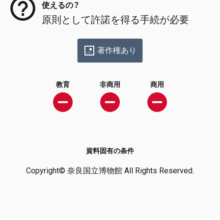
使えるの？
原則として許諾を得る手続が必要
著作権あり
教育
非商用
商用
資料固有の条件
Copyright© 奈良国立博物館 All Rights Reserved.