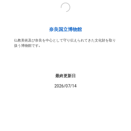
奈良国立博物館
仏教美術及び奈良を中心として守り伝えられてきた文化財を取り
扱う博物館です。
最終更新日
2026/07/14