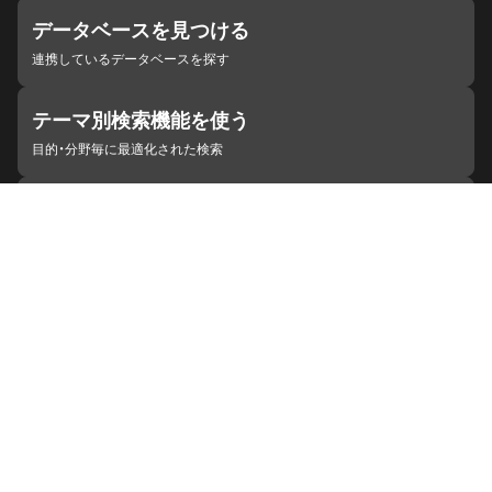
データベースを見つける
連携しているデータベースを探す
テーマ別検索機能を使う
目的・分野毎に最適化された検索
施設・機関を見つける
ジャパンサーチと連携している組織
ジャパンサーチの概要
ヘルプ
お知らせ
サイトポリシー
お問い合わせ
連携をご希望の機関の方へ
開発者の方へ