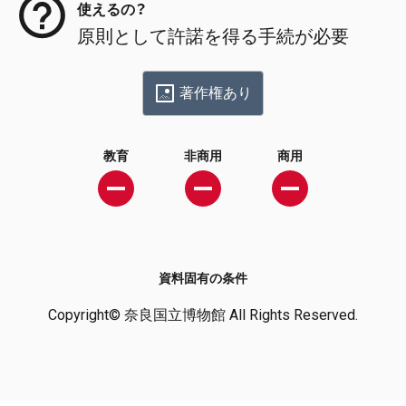
使えるの？
原則として許諾を得る手続が必要
著作権あり
教育
非商用
商用
資料固有の条件
Copyright© 奈良国立博物館 All Rights Reserved.