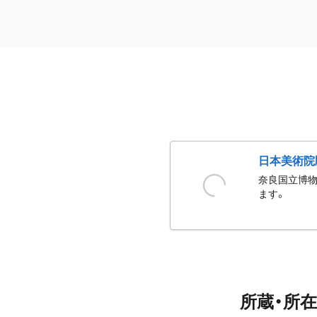
日本美術院
奈良国立博物
ます。
所蔵・所在