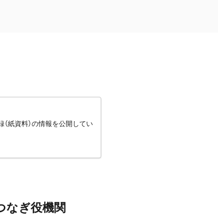
録（紙資料）の情報を公開してい
つなぎ役機関