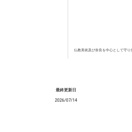
仏教美術及び奈良を中心として守り
最終更新日
2026/07/14