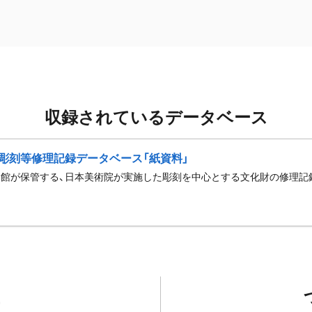
収録されているデータベース
彫刻等修理記録データベース「紙資料」
館が保管する、日本美術院が実施した彫刻を中心とする文化財の修理記