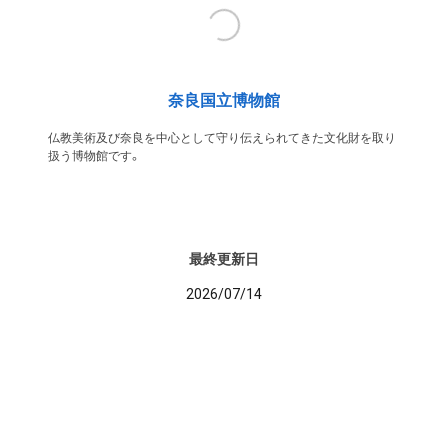
奈良国立博物館
仏教美術及び奈良を中心として守り伝えられてきた文化財を取り
扱う博物館です。
最終更新日
2026/07/14