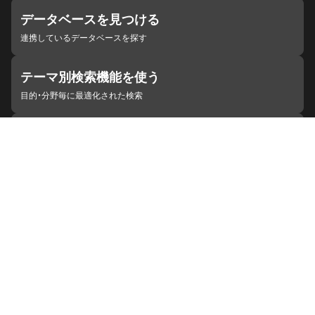
データベースを見つける
連携しているデータベースを探す
テーマ別検索機能を使う
目的・分野毎に最適化された検索
施設・機関を見つける
ジャパンサーチと連携している組織
ジャパンサーチの概要
ヘルプ
お知らせ
サイトポリシー
お問い合わせ
連携をご希望の機関の方へ
開発者の方へ