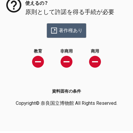
使えるの？
原則として許諾を得る手続が必要
著作権あり
教育
非商用
商用
資料固有の条件
Copyright© 奈良国立博物館 All Rights Reserved.