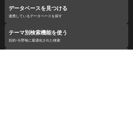
データベースを見つける
連携しているデータベースを探す
テーマ別検索機能を使う
目的・分野毎に最適化された検索
施設・機関を見つける
ジャパンサーチと連携している組織
ジャパンサーチの概要
ヘルプ
お知らせ
サイトポリシー
お問い合わせ
連携をご希望の機関の方へ
開発者の方へ