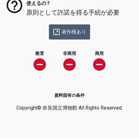
使えるの？
原則として許諾を得る手続が必要
著作権あり
教育
非商用
商用
資料固有の条件
Copyright© 奈良国立博物館 All Rights Reserved.