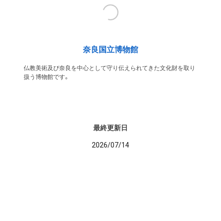
奈良国立博物館
仏教美術及び奈良を中心として守り伝えられてきた文化財を取り
扱う博物館です。
最終更新日
2026/07/14