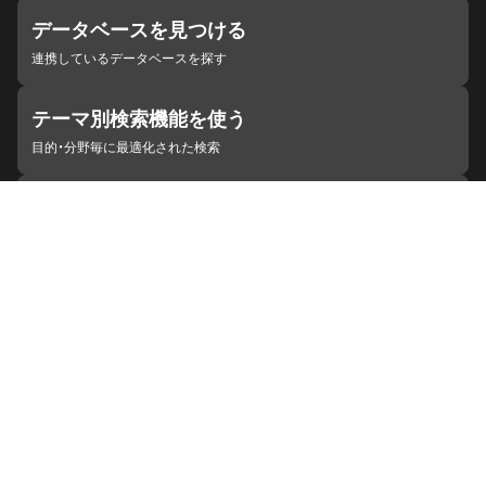
データベースを見つける
連携しているデータベースを探す
テーマ別検索機能を使う
目的・分野毎に最適化された検索
施設・機関を見つける
ジャパンサーチと連携している組織
ジャパンサーチの概要
ヘルプ
お知らせ
サイトポリシー
お問い合わせ
連携をご希望の機関の方へ
開発者の方へ