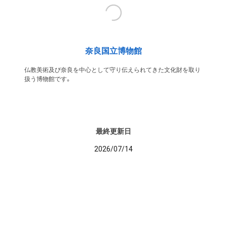
奈良国立博物館
仏教美術及び奈良を中心として守り伝えられてきた文化財を取り
扱う博物館です。
最終更新日
2026/07/14