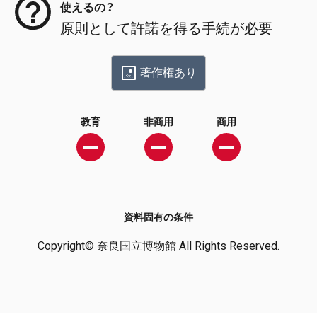
使えるの？
原則として許諾を得る手続が必要
著作権あり
教育
非商用
商用
資料固有の条件
Copyright© 奈良国立博物館 All Rights Reserved.