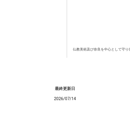
仏教美術及び奈良を中心として守り
最終更新日
2026/07/14