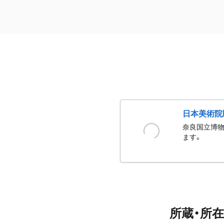
日本美術院
奈良国立博物
ます。
所蔵・所在