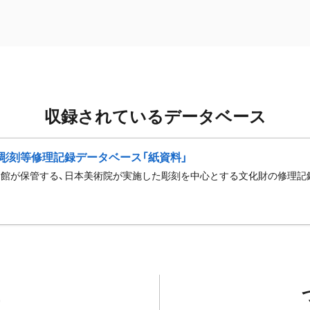
収録されているデータベース
彫刻等修理記録データベース「紙資料」
館が保管する、日本美術院が実施した彫刻を中心とする文化財の修理記