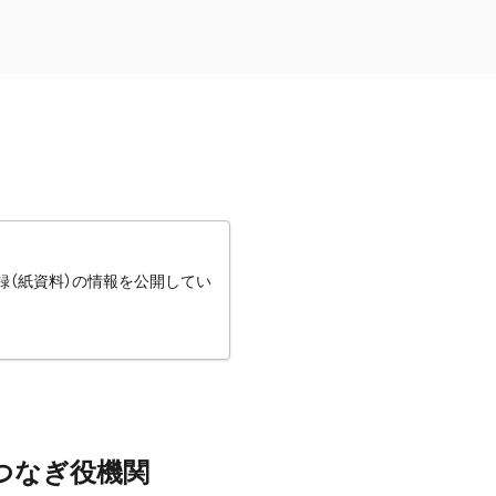
録（紙資料）の情報を公開してい
つなぎ役機関