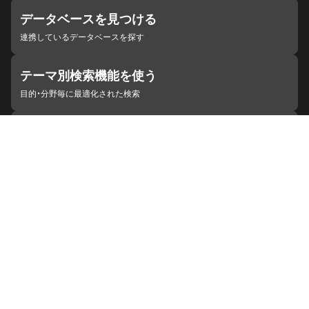
データベースを見つける
連携しているデータベースを探す
テーマ別検索機能を使う
目的・分野毎に最適化された検索
施設・機関を見つける
ジャパンサーチと連携している組織
ジャパンサーチの概要
ヘルプ
お知らせ
サイトポリシー
お問い合わせ
連携をご希望の機関の方へ
開発者の方へ