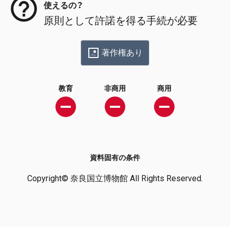
使えるの？
原則として許諾を得る手続が必要
著作権あり
教育
非商用
商用
資料固有の条件
Copyright© 奈良国立博物館 All Rights Reserved.