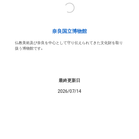
奈良国立博物館
仏教美術及び奈良を中心として守り伝えられてきた文化財を取り
扱う博物館です。
最終更新日
2026/07/14