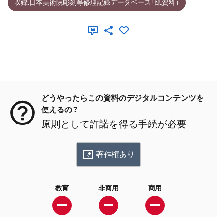
収録:日本美術院彫刻等修理記録データベース「紙資料」
メタデータ
どうやったらこの資料のデジタルコンテンツを
使えるの？
原則として許諾を得る手続が必要
著作権あり
教育
非商用
商用