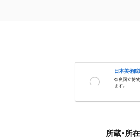
日本美術院
奈良国立博物
ます。
所蔵・所在