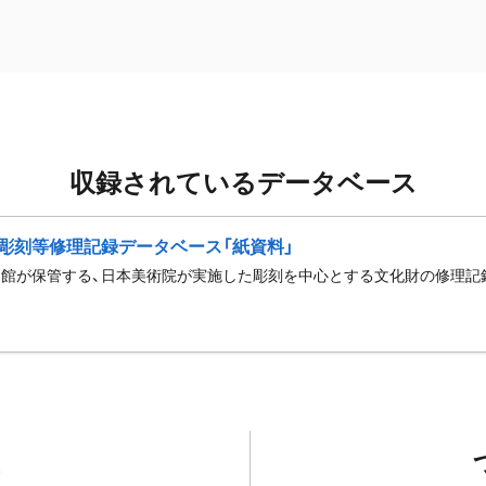
収録されているデータベース
彫刻等修理記録データベース「紙資料」
館が保管する、日本美術院が実施した彫刻を中心とする文化財の修理記