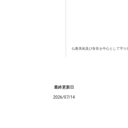
仏教美術及び奈良を中心として守り
最終更新日
2026/07/14