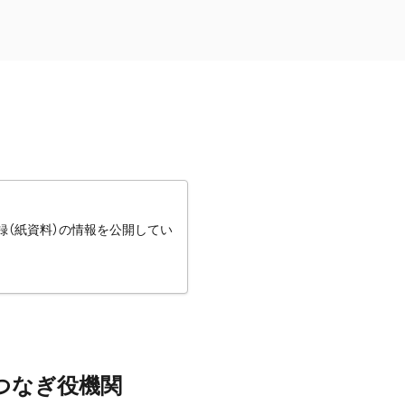
録（紙資料）の情報を公開してい
つなぎ役機関