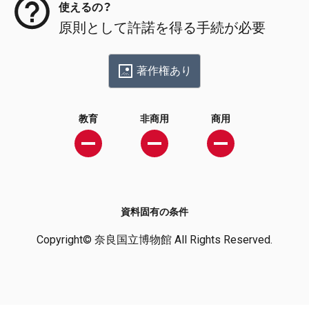
使えるの？
原則として許諾を得る手続が必要
著作権あり
教育
非商用
商用
資料固有の条件
Copyright© 奈良国立博物館 All Rights Reserved.