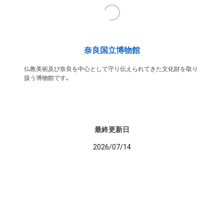
奈良国立博物館
仏教美術及び奈良を中心として守り伝えられてきた文化財を取り
扱う博物館です。
最終更新日
2026/07/14