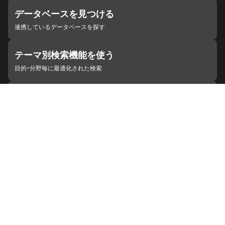
データベースを見つける
連携しているデータベースを探す
テーマ別検索機能を使う
目的・分野毎に最適化された検索
施設・機関を見つける
ジャパンサーチと連携している組織
ジャパンサーチの概要
ヘルプ
お知らせ
サイトポリシー
お問い合わせ
連携をご希望の機関の方へ
開発者の方へ