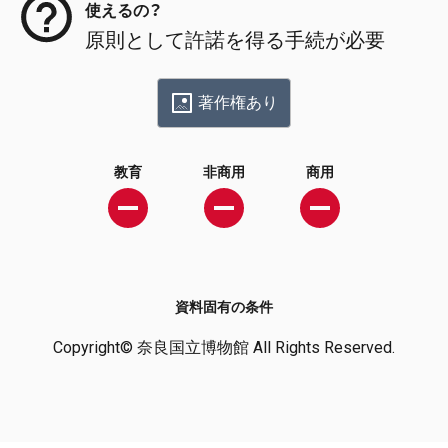
使えるの？
原則として許諾を得る手続が必要
著作権あり
教育
非商用
商用
資料固有の条件
Copyright© 奈良国立博物館 All Rights Reserved.