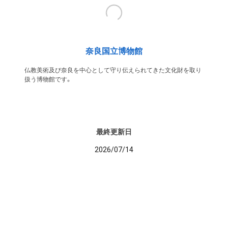
奈良国立博物館
仏教美術及び奈良を中心として守り伝えられてきた文化財を取り
扱う博物館です。
最終更新日
2026/07/14