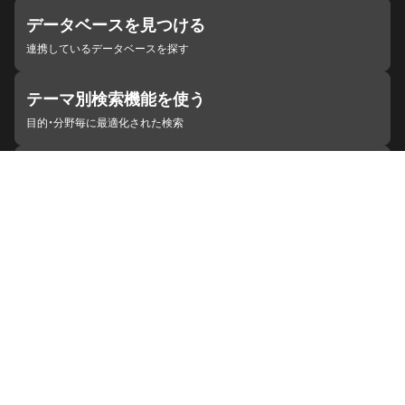
データベースを見つける
連携しているデータベースを探す
テーマ別検索機能を使う
目的・分野毎に最適化された検索
施設・機関を見つける
ジャパンサーチと連携している組織
ジャパンサーチの概要
ヘルプ
お知らせ
サイトポリシー
お問い合わせ
連携をご希望の機関の方へ
開発者の方へ