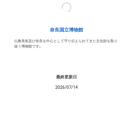
奈良国立博物館
仏教美術及び奈良を中心として守り伝えられてきた文化財を取り
扱う博物館です。
最終更新日
2026/07/14