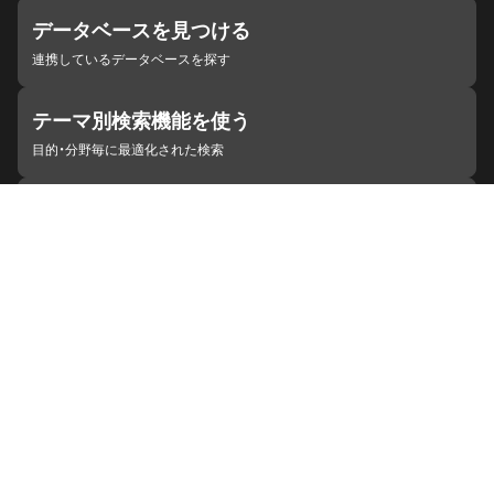
データベースを見つける
連携しているデータベースを探す
テーマ別検索機能を使う
目的・分野毎に最適化された検索
施設・機関を見つける
ジャパンサーチと連携している組織
ジャパンサーチの概要
ヘルプ
お知らせ
サイトポリシー
お問い合わせ
連携をご希望の機関の方へ
開発者の方へ