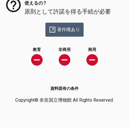
使えるの？
原則として許諾を得る手続が必要
著作権あり
教育
非商用
商用
資料固有の条件
Copyright© 奈良国立博物館 All Rights Reserved.