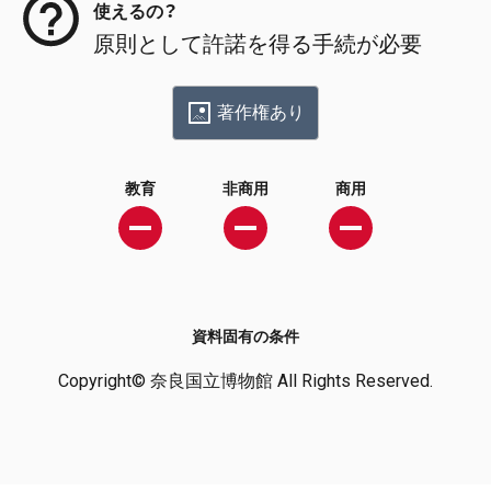
使えるの？
原則として許諾を得る手続が必要
著作権あり
教育
非商用
商用
資料固有の条件
Copyright© 奈良国立博物館 All Rights Reserved.