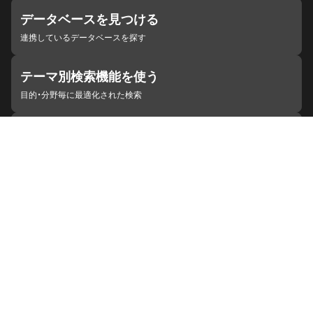
データベースを見つける
連携しているデータベースを探す
テーマ別検索機能を使う
目的・分野毎に最適化された検索
施設・機関を見つける
ジャパンサーチと連携している組織
ジャパンサーチの概要
ヘルプ
お知らせ
サイトポリシー
お問い合わせ
連携をご希望の機関の方へ
開発者の方へ