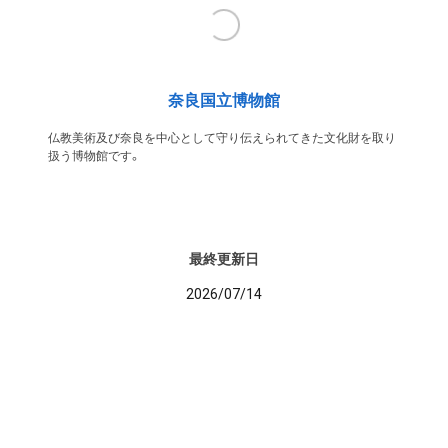
奈良国立博物館
仏教美術及び奈良を中心として守り伝えられてきた文化財を取り
扱う博物館です。
最終更新日
2026/07/14