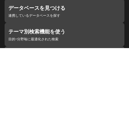
データベースを見つける
連携しているデータベースを探す
テーマ別検索機能を使う
目的・分野毎に最適化された検索
施設・機関を見つける
ジャパンサーチと連携している組織
ジャパンサーチの概要
ヘルプ
お知らせ
サイトポリシー
お問い合わせ
連携をご希望の機関の方へ
開発者の方へ