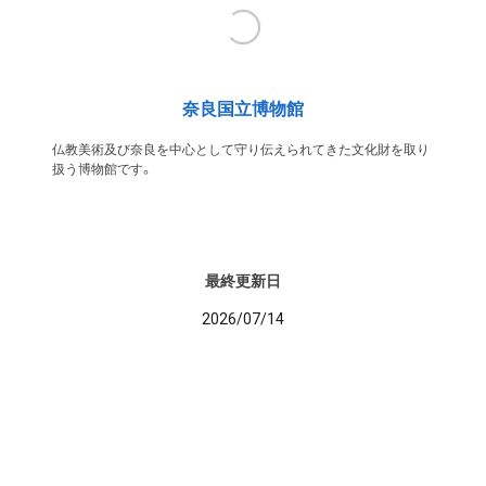
奈良国立博物館
仏教美術及び奈良を中心として守り伝えられてきた文化財を取り
扱う博物館です。
最終更新日
2026/07/14