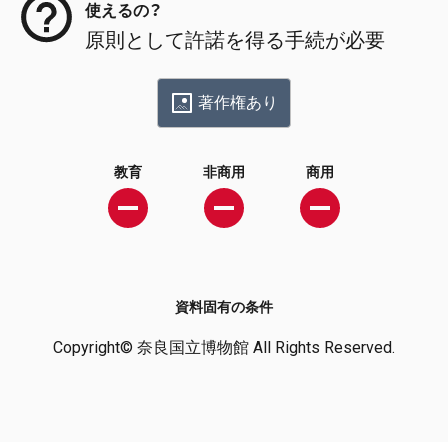
使えるの？
原則として許諾を得る手続が必要
著作権あり
教育
非商用
商用
資料固有の条件
Copyright© 奈良国立博物館 All Rights Reserved.