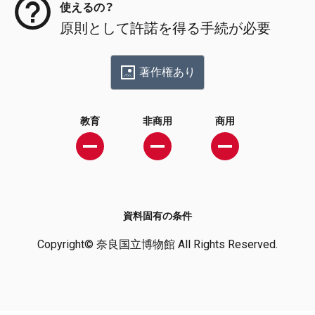
使えるの？
原則として許諾を得る手続が必要
著作権あり
教育
非商用
商用
資料固有の条件
Copyright© 奈良国立博物館 All Rights Reserved.