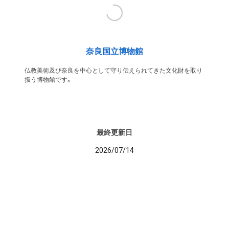
奈良国立博物館
仏教美術及び奈良を中心として守り伝えられてきた文化財を取り
扱う博物館です。
最終更新日
2026/07/14