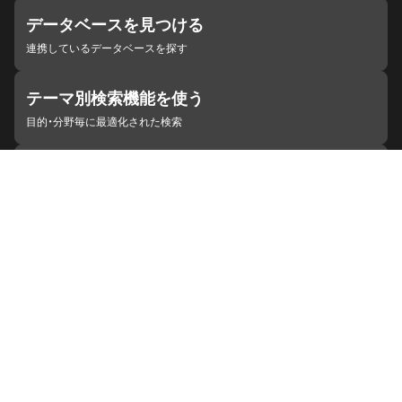
データベースを見つける
連携しているデータベースを探す
テーマ別検索機能を使う
目的・分野毎に最適化された検索
施設・機関を見つける
ジャパンサーチと連携している組織
ジャパンサーチの概要
ヘルプ
お知らせ
サイトポリシー
お問い合わせ
連携をご希望の機関の方へ
開発者の方へ