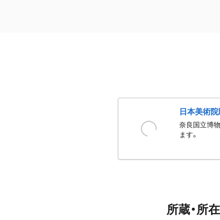
日本美術院
奈良国立博物
ます。
所蔵・所在