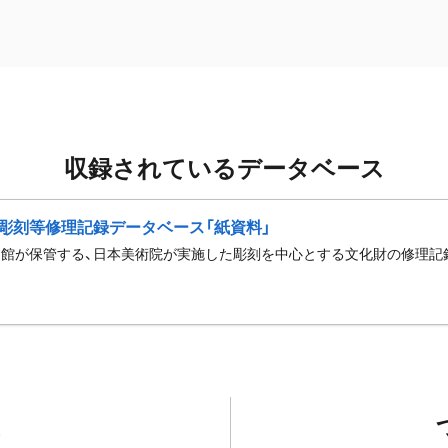
収録されているデータベース
彫刻等修理記録データベース「紙資料」
館が保管する、日本美術院が実施した彫刻を中心とする文化財の修理記