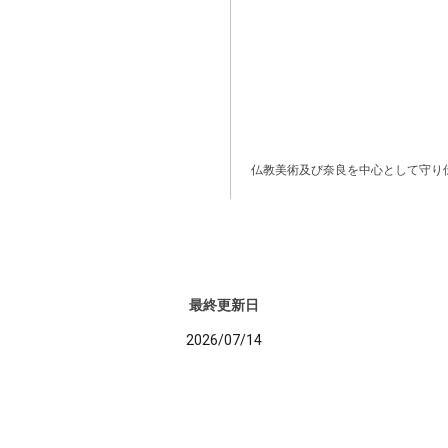
仏教美術及び奈良を中心として守り
最終更新日
2026/07/14