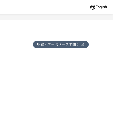
English
収録元データベースで開く