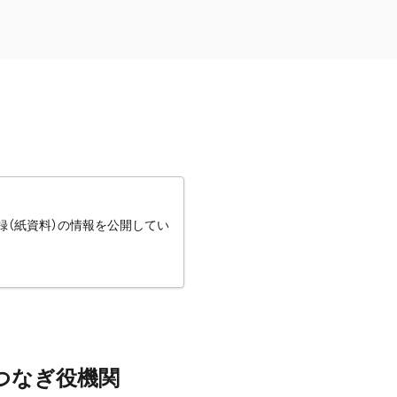
録（紙資料）の情報を公開してい
つなぎ役機関