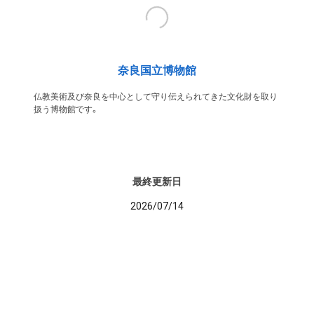
奈良国立博物館
仏教美術及び奈良を中心として守り伝えられてきた文化財を取り
扱う博物館です。
最終更新日
2026/07/14