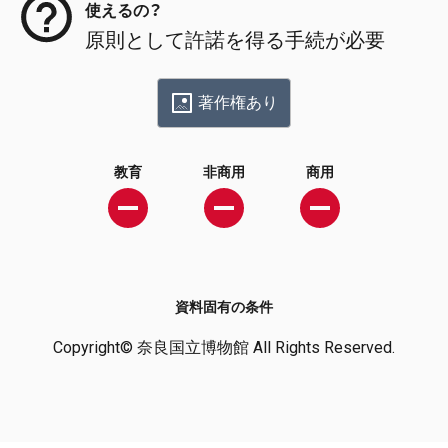
使えるの？
原則として許諾を得る手続が必要
著作権あり
教育
非商用
商用
資料固有の条件
Copyright© 奈良国立博物館 All Rights Reserved.