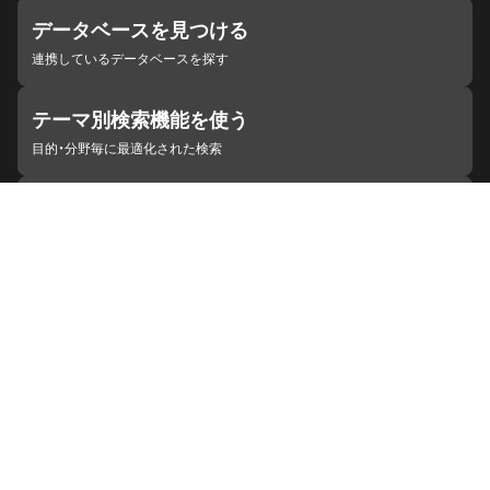
データベースを見つける
連携しているデータベースを探す
テーマ別検索機能を使う
目的・分野毎に最適化された検索
施設・機関を見つける
ジャパンサーチと連携している組織
ジャパンサーチの概要
ヘルプ
お知らせ
サイトポリシー
お問い合わせ
連携をご希望の機関の方へ
開発者の方へ