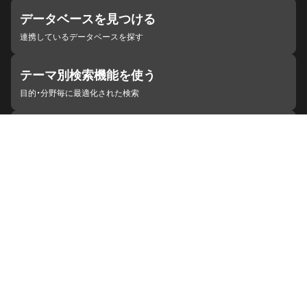
データベースを見つける
連携しているデータベースを探す
テーマ別検索機能を使う
目的・分野毎に最適化された検索
施設・機関を見つける
ジャパンサーチと連携している組織
ジャパンサーチの概要
ヘルプ
お知らせ
サイトポリシー
お問い合わせ
連携をご希望の機関の方へ
開発者の方へ