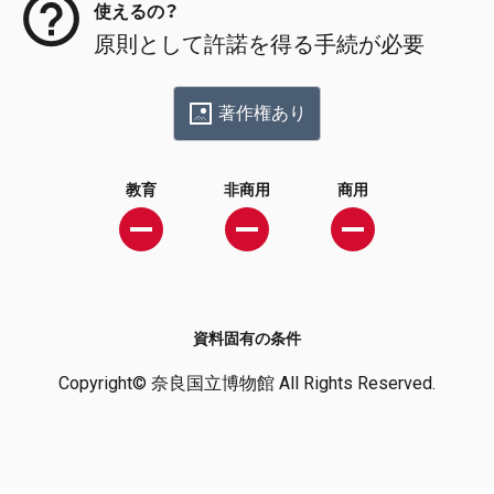
使えるの？
原則として許諾を得る手続が必要
著作権あり
教育
非商用
商用
資料固有の条件
Copyright© 奈良国立博物館 All Rights Reserved.