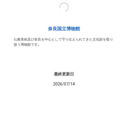
奈良国立博物館
仏教美術及び奈良を中心として守り伝えられてきた文化財を取り
扱う博物館です。
最終更新日
2026/07/14