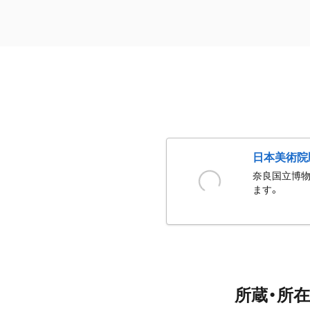
日本美術院
奈良国立博物
ます。
所蔵・所在