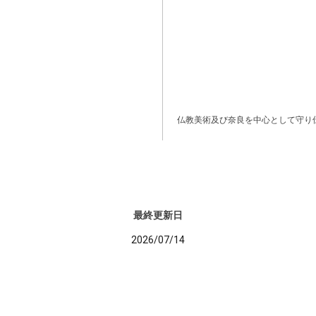
仏教美術及び奈良を中心として守り
最終更新日
2026/07/14