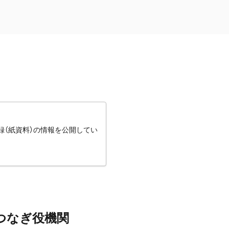
録（紙資料）の情報を公開してい
つなぎ役機関