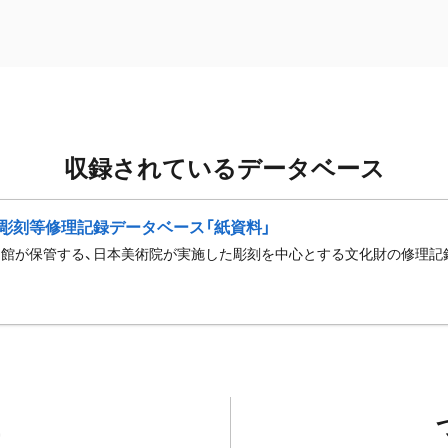
収録されているデータベース
彫刻等修理記録データベース「紙資料」
館が保管する、日本美術院が実施した彫刻を中心とする文化財の修理記