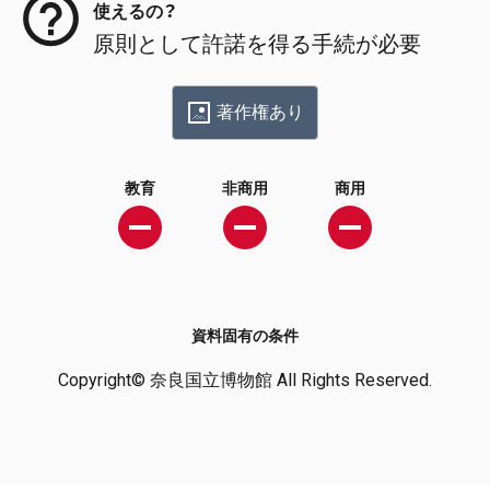
使えるの？
原則として許諾を得る手続が必要
著作権あり
教育
非商用
商用
資料固有の条件
Copyright© 奈良国立博物館 All Rights Reserved.