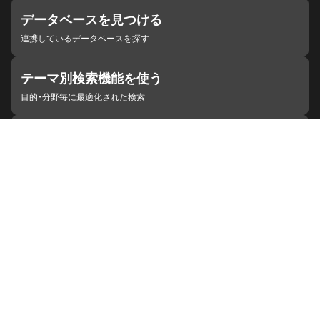
データベースを見つける
連携しているデータベースを探す
テーマ別検索機能を使う
目的・分野毎に最適化された検索
施設・機関を見つける
ジャパンサーチと連携している組織
ジャパンサーチの概要
ヘルプ
お知らせ
サイトポリシー
お問い合わせ
連携をご希望の機関の方へ
開発者の方へ