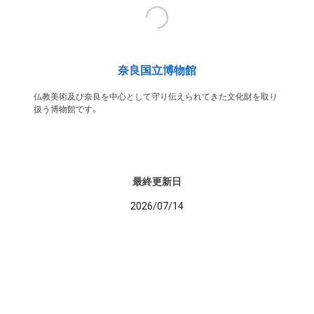
奈良国立博物館
仏教美術及び奈良を中心として守り伝えられてきた文化財を取り
扱う博物館です。
最終更新日
2026/07/14