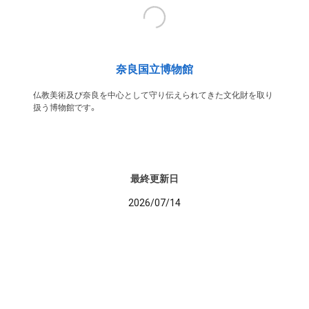
奈良国立博物館
仏教美術及び奈良を中心として守り伝えられてきた文化財を取り
扱う博物館です。
最終更新日
2026/07/14