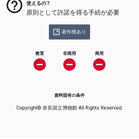
使えるの？
原則として許諾を得る手続が必要
著作権あり
教育
非商用
商用
資料固有の条件
Copyright© 奈良国立博物館 All Rights Reserved.