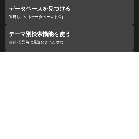
データベースを見つける
連携しているデータベースを探す
テーマ別検索機能を使う
目的・分野毎に最適化された検索
施設・機関を見つける
ジャパンサーチと連携している組織
ジャパンサーチの概要
ヘルプ
お知らせ
サイトポリシー
お問い合わせ
連携をご希望の機関の方へ
開発者の方へ