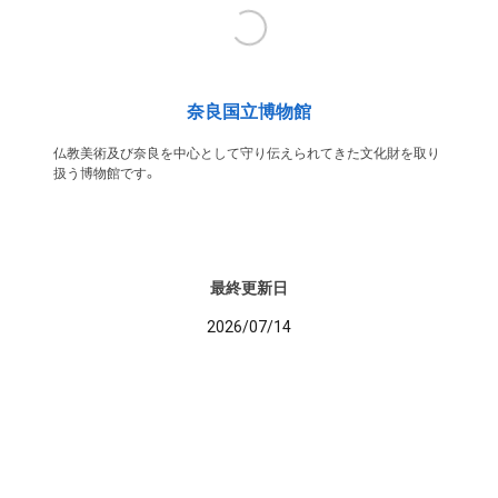
奈良国立博物館
仏教美術及び奈良を中心として守り伝えられてきた文化財を取り
扱う博物館です。
最終更新日
2026/07/14