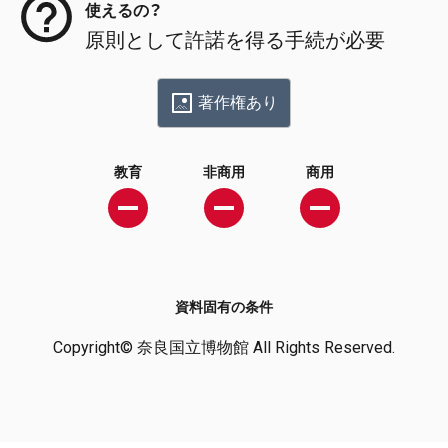
使えるの？
原則として許諾を得る手続が必要
著作権あり
教育
非商用
商用
資料固有の条件
Copyright© 奈良国立博物館 All Rights Reserved.