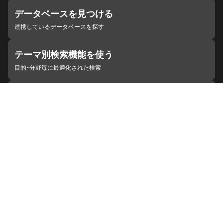
データベースを見つける
連携しているデータベースを探す
テーマ別検索機能を使う
目的・分野毎に最適化された検索
施設・機関を見つける
ジャパンサーチと連携している組織
ジャパンサーチの概要
ヘルプ
お知らせ
サイトポリシー
お問い合わせ
連携をご希望の機関の方へ
開発者の方へ