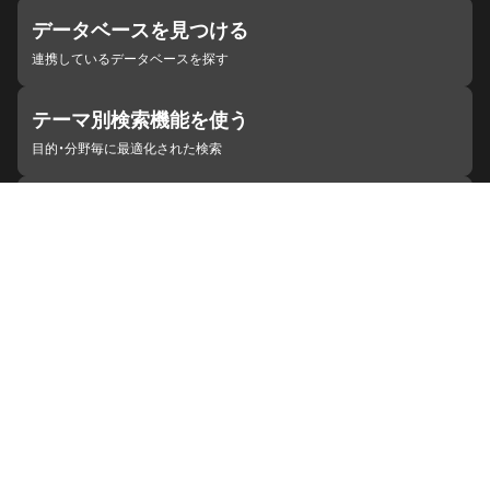
データベースを見つける
連携しているデータベースを探す
テーマ別検索機能を使う
目的・分野毎に最適化された検索
施設・機関を見つける
ジャパンサーチと連携している組織
ジャパンサーチの概要
ヘルプ
お知らせ
サイトポリシー
お問い合わせ
連携をご希望の機関の方へ
開発者の方へ