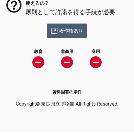
使えるの？
原則として許諾を得る手続が必要
著作権あり
教育
非商用
商用
資料固有の条件
Copyright© 奈良国立博物館 All Rights Reserved.