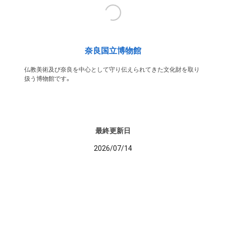
奈良国立博物館
仏教美術及び奈良を中心として守り伝えられてきた文化財を取り
扱う博物館です。
最終更新日
2026/07/14