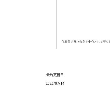
仏教美術及び奈良を中心として守り
最終更新日
2026/07/14