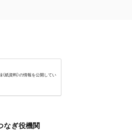
録（紙資料）の情報を公開してい
つなぎ役機関