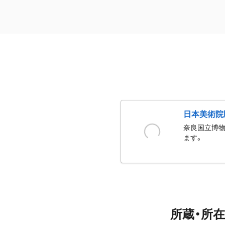
日本美術院
奈良国立博物
ます。
所蔵・所在