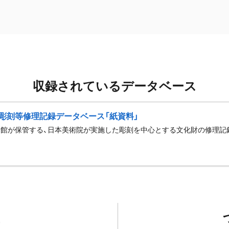
収録されているデータベース
彫刻等修理記録データベース「紙資料」
館が保管する、日本美術院が実施した彫刻を中心とする文化財の修理記